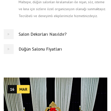
Maltepe, düğün salonları kiralamaları ile nişan, söz, isteme
ve kına için sizlere özel organizasyon olanağı sunmaktayız.
Tecrübeli ve deneyimli ekiplerimizle hizmetinizdeyiz.
Salon Dekorları Nasıldır?
Düğün Salonu Fiyatları
16
MAR