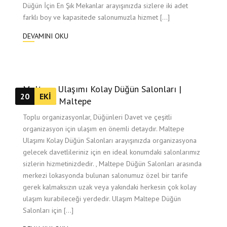
Düğün İçin En Şık Mekanlar arayışınızda sizlere iki adet
farklı boy ve kapasitede salonumuzla hizmet […]
DEVAMINI OKU
Maltepe Ulaşımı Kolay Düğün Salonları |
20
EKI
Yakamoz Maltepe
Toplu organizasyonlar, Düğünleri Davet ve çeşitli
organizasyon için ulaşım en önemli detaydır. Maltepe
Ulaşımı Kolay Düğün Salonları arayışınızda organizasyona
gelecek davetlileriniz için en ideal konumdaki salonlarımız
sizlerin hizmetinizdedir. , Maltepe Düğün Salonları arasında
merkezi lokasyonda bulunan salonumuz özel bir tarife
gerek kalmaksızın uzak veya yakındaki herkesin çok kolay
ulaşım kurabileceği yerdedir. Ulaşım Maltepe Düğün
Salonları için […]