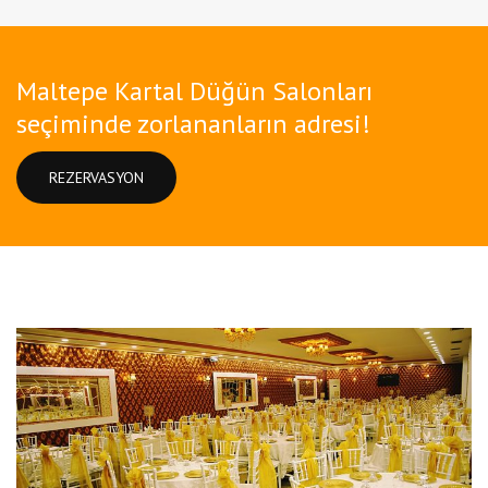
Maltepe Kartal Düğün Salonları
seçiminde zorlananların adresi!
REZERVASYON