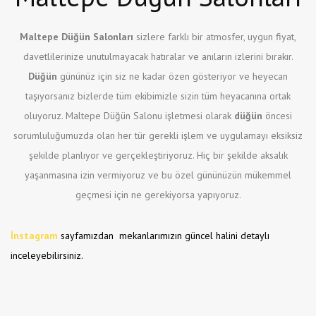
Maltepe Düğün Salonları
sizlere farklı bir atmosfer, uygun fiyat,
davetlilerinize unutulmayacak hatıralar ve anıların izlerini bırakır.
Düğün
gününüz için siz ne kadar özen gösteriyor ve heyecan
taşıyorsanız bizlerde tüm ekibimizle sizin tüm heyacanına ortak
oluyoruz. Maltepe Düğün Salonu işletmesi olarak
düğün
öncesi
sorumluluğumuzda olan her tür gerekli işlem ve uygulamayı eksiksiz
şekilde planlıyor ve gerçekleştiriyoruz. Hiç bir şekilde aksalık
yaşanmasına izin vermiyoruz ve bu özel gününüzün mükemmel
geçmesi için ne gerekiyorsa yapıyoruz.
İnstagram
sayfamızdan mekanlarımızın güncel halini detaylı
inceleyebilirsiniz.