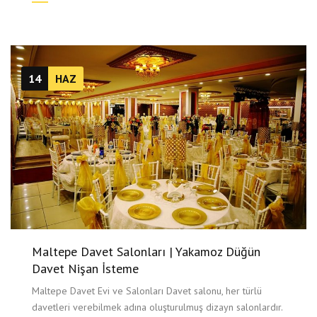
14
HAZ
Maltepe Davet Salonları | Yakamoz Düğün
Davet Nişan İsteme
Maltepe Davet Evi ve Salonları Davet salonu, her türlü
davetleri verebilmek adına oluşturulmuş dizayn salonlardır.