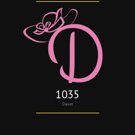
1035
Davet