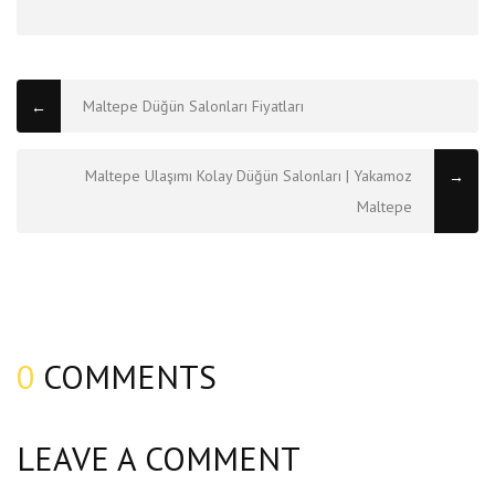
Maltepe Düğün Salonları Fiyatları
←
Maltepe Ulaşımı Kolay Düğün Salonları | Yakamoz
→
Maltepe
0
COMMENTS
LEAVE A COMMENT