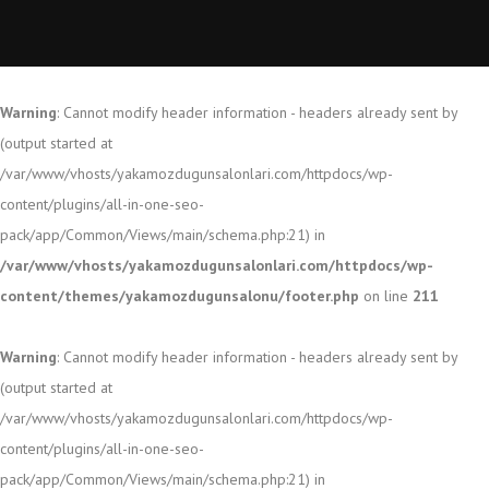
Warning
: Cannot modify header information - headers already sent by
(output started at
/var/www/vhosts/yakamozdugunsalonlari.com/httpdocs/wp-
content/plugins/all-in-one-seo-
pack/app/Common/Views/main/schema.php:21) in
/var/www/vhosts/yakamozdugunsalonlari.com/httpdocs/wp-
content/themes/yakamozdugunsalonu/footer.php
on line
211
Warning
: Cannot modify header information - headers already sent by
(output started at
/var/www/vhosts/yakamozdugunsalonlari.com/httpdocs/wp-
content/plugins/all-in-one-seo-
pack/app/Common/Views/main/schema.php:21) in