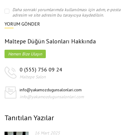
Daha sonraki yorumlarımda kullanılması için adım, e-posta
adresim ve site adresim bu tarayıcıya kaydedilsin.
Maltepe Düğün Salonları Hakkında
Hemen Bize Ulaşın
0 (555) 756 09 24
Maltepe Salon
info@yakamozdugunsalonlari.com
info@yakamozdugunsalonlari.com
Tanıtılan Yazılar
16 Mart 2025