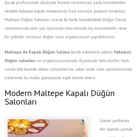
Ancak profesyonel düzeyde hizmet veremeyen yada hizmetinden
eksiklik bulunan kapalı mekanlarda bazı sorunlar peşinizi bırakmaz.
Maltepe Düğün Salonları olarak iki farklı büyüklükteki Düğün Davet
salonumuzda ister yaz aylarında istersenizde kış mevsiminde rahat
bir şekilde sorunsuz düğün veya organizasyon yapabilirsiniz.
Maltepe de Kapalı Düğün Salonu
tercih edenlerin adresi
Yakamoz
Düğün salonları
ve organizasyonlarıdır. İlçemizde hem konfor hem
modernlik hemde dekor yönünden bir adım önde olan salonlarımızda
sizlerinde bu mutlu gününüzde eşlik etmek isteriz.
Modern Maltepe Kapalı Düğün
Salonları
Günün şartlarına
her alanda uymak