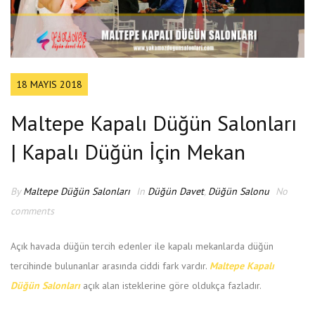
18 MAYIS 2018
Maltepe Kapalı Düğün Salonları
| Kapalı Düğün İçin Mekan
By
Maltepe Düğün Salonları
In
Düğün Davet
,
Düğün Salonu
No
comments
Açık havada düğün tercih edenler ile kapalı mekanlarda düğün
tercihinde bulunanlar arasında ciddi fark vardır.
Maltepe Kapalı
Düğün Salonları
açık alan isteklerine göre oldukça fazladır.