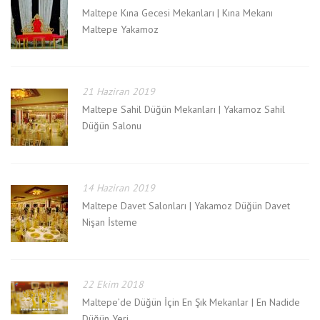
Maltepe Kına Gecesi Mekanları | Kına Mekanı
Maltepe Yakamoz
21 Haziran 2019
Maltepe Sahil Düğün Mekanları | Yakamoz Sahil
Düğün Salonu
14 Haziran 2019
Maltepe Davet Salonları | Yakamoz Düğün Davet
Nişan İsteme
22 Ekim 2018
Maltepe’de Düğün İçin En Şık Mekanlar | En Nadide
Düğün Yeri