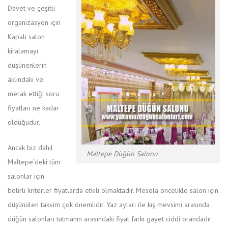
Davet ve çeşitli
organizasyon için
Kapalı salon
kiralamayı
düşünenlerin
aklındaki ve
merak ettiği soru
fiyatları ne kadar
olduğudur.
Ancak biz dahil
Maltepe Düğün Salonu
Maltepe’deki tüm
salonlar için
belirli kriterler fiyatlarda etkili olmaktadır. Mesela öncelikle salon için
düşünülen takvim çok önemlidir. Yaz ayları ile kış mevsimi arasında
düğün salonları tutmanın arasındaki fiyat farkı gayet ciddi orandadır